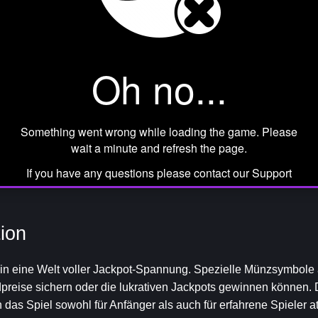
ion
 in eine Welt voller Jackpot-Spannung. Spezielle Münzsymbole 
preise sichern oder die lukrativen Jackpots gewinnen können. 
s Spiel sowohl für Anfänger als auch für erfahrene Spieler att