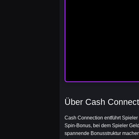
Über Cash Connect
Cash Connection entführt Spieler
Spin-Bonus, bei dem Spieler Geld
spannende Bonusstruktur machen da