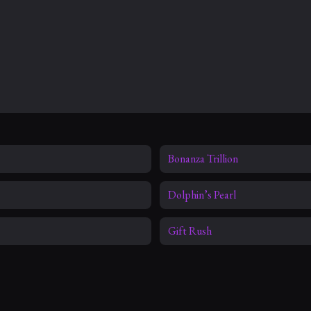
Bonanza Trillion
Dolphin’s Pearl
Gift Rush