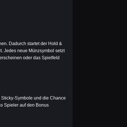
n. Dadurch startet der Hold &
ält. Jedes neue Münzsymbol setzt
 erscheinen oder das Spielfeld
, Sticky-Symbole und die Chance
ass Spieler auf den Bonus