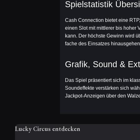
Spielstatistik Übers
Cash Connection bietet eine RTP,
einen Slot mit mittlerer bis hohe
kann. Der höchste Gewinn wird üb
fache des Einsatzes hinausgehen
Grafik, Sound & Ex
Das Spiel präsentiert sich im kla
Soundeffekte verstärken sich wäh
Jackpot-Anzeigen über den Walzen
Lucky Circus entdecken