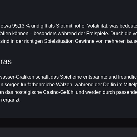
etwa 95,13 % und gilt als Slot mit hoher Volatilität, was bedeut
sfallen können – besonders während der Freispiele. Durch die 
ind in der richtigen Spielsituation Gewinne von mehreren tau
tras
erwasser-Grafiken schafft das Spiel eine entspannte und freundl
sorgen für farbenreiche Walzen, während der Delfin im Mittelp
en das nostalgische Casino-Gefühl und werden durch passende
 ergänzt.