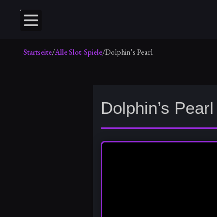
Startseite
/
Alle Slot-Spiele
/
Dolphin’s Pearl
Dolphin’s Pearl