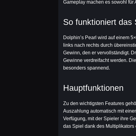
Gameplay machen es sowohl für Anf
So funktioniert das 
Dolphin’s Pearl wird auf einem 5×
links nach rechts durch übereinst
Gewinn, den er vervollständigt. D
Gewinne verdreifacht werden. Die
besonders spannend.
Hauptfunktionen
Zu den wichtigsten Features gehör
Auszahlung automatisch mit einem
Verfügung, mit der Spieler ihre G
das Spiel dank des Multiplikators